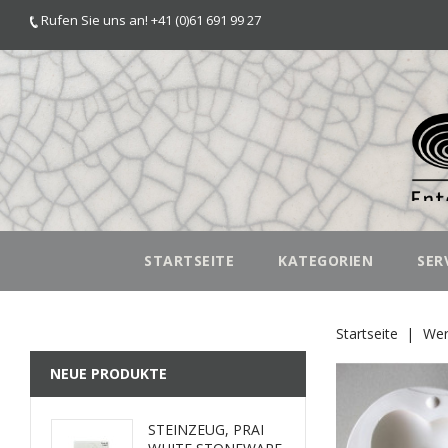
Rufen Sie uns an! +41 (0)61 691 99 27
STARTSEITE
KATEGORIEN
SER
Startseite
Wer
NEUE PRODUKTE
STEINZEUG, PRAI