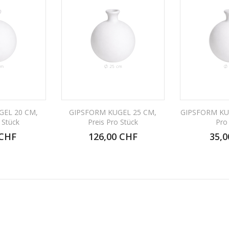
GEL 20 CM,
GIPSFORM KUGEL 25 CM,
GIPSFORM KUG
 Stück
Preis Pro Stück
Pro
 CHF
126,00 CHF
35,0