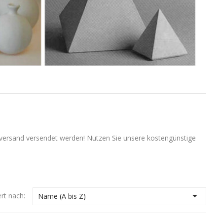
tversand versendet werden! Nutzen Sie unsere kostengünstige

ert nach:
Name (A bis Z)