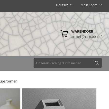
Deutsch
Mein Konto
WARENKORB
artikel (0)
- 0,00 chf
Gipsformen