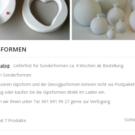
PSFORMEN
alog
Lieferfrist für Sonderformen ca. 4 Wochen ab Bestellung.
n Sonderformen
sseren Gipsform und die Giessgipsformen können nicht via Postpake
ng oder kaufen Sie die Gipsformen direkt im Laden ein.
 wir Ihnen unter Tel. 061 691 99 27 gerne zur Verfügung.
Sorti
nd 7 Produkte.