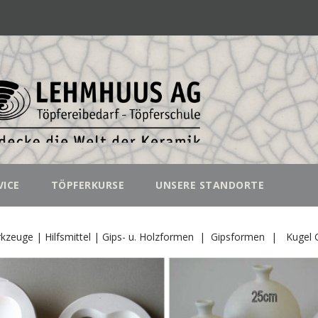
VICE
TÖPFERKURSE
UNSERE STANDORTE
kzeuge | Hilfsmittel | Gips- u. Holzformen
Gipsformen
Kugel 