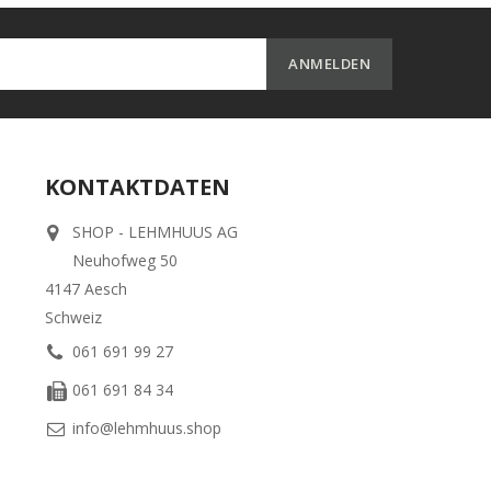
KONTAKTDATEN
SHOP - LEHMHUUS AG
Neuhofweg 50
4147 Aesch
Schweiz
061 691 99 27
061 691 84 34
info@lehmhuus.shop