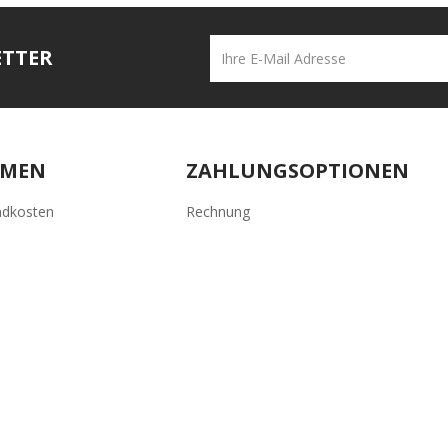
ETTER
HMEN
ZAHLUNGSOPTIONEN
ndkosten
Rechnung