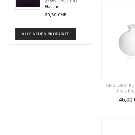
236ml, Preis Pro
Flasche
20,50 CHF
ALLE NEUEN PRODUKTE
GIPSFORM KU
Preis Pro
46,00