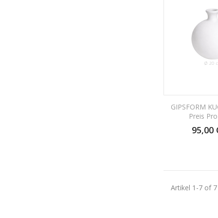
GIPSFORM KU
Preis Pro
95,00
Artikel 1-7 of 7