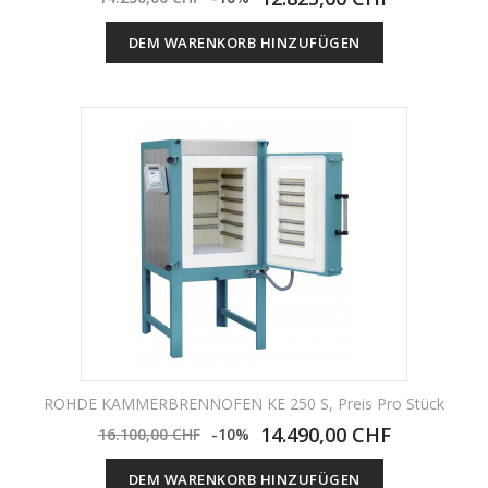
DEM WARENKORB HINZUFÜGEN
ROHDE KAMMERBRENNOFEN KE 250 S, Preis Pro Stück
14.490,00 CHF
16.100,00 CHF
-10%
DEM WARENKORB HINZUFÜGEN