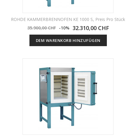
ROHDE KAMMERBRENNOFEN KE 1000 S, Preis Pro Stück
32.310,00 CHF
35.900,00 CHF
-10%
DEM WARENKORB HINZUFÜGEN