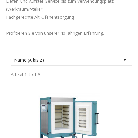
Liefer- und Aufstell-Service bis zum Verwendungsplatz
(Werkraum/Atelier)
Fachgerechte Alt-Ofenentsorgung
Profitieren Sie von unserer 40 jährigen Erfahrung.

Name (A bis Z)
Artikel 1-9 of 9