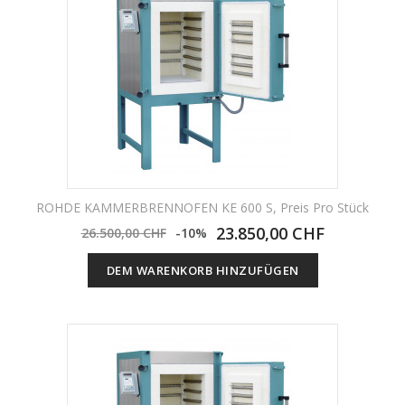
ROHDE KAMMERBRENNOFEN KE 600 S, Preis Pro Stück
23.850,00 CHF
26.500,00 CHF
-10%
DEM WARENKORB HINZUFÜGEN