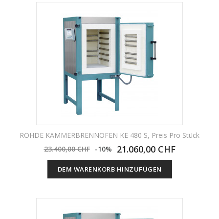
ROHDE KAMMERBRENNOFEN KE 480 S, Preis Pro Stück
21.060,00 CHF
23.400,00 CHF
-10%
DEM WARENKORB HINZUFÜGEN