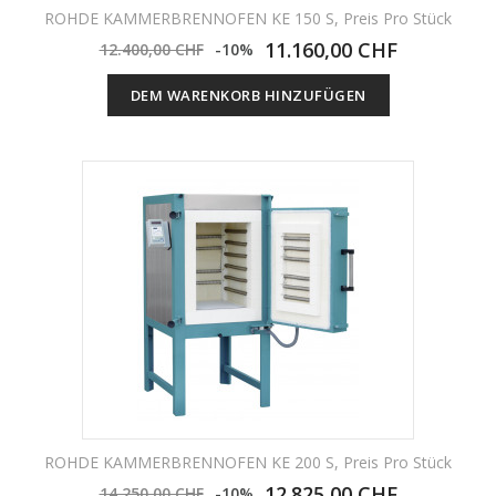
ROHDE KAMMERBRENNOFEN KE 150 S, Preis Pro Stück
11.160,00 CHF
12.400,00 CHF
-10%
DEM WARENKORB HINZUFÜGEN
ROHDE KAMMERBRENNOFEN KE 200 S, Preis Pro Stück
12.825,00 CHF
14.250,00 CHF
-10%