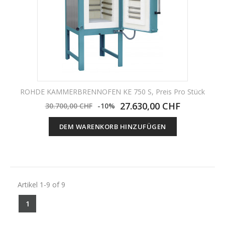
ROHDE KAMMERBRENNOFEN KE 750 S, Preis Pro Stück
27.630,00 CHF
30.700,00 CHF
-10%
DEM WARENKORB HINZUFÜGEN
Artikel 1-9 of 9
1