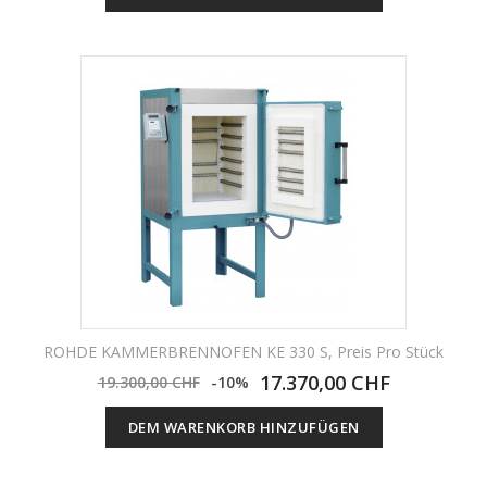
ROHDE KAMMERBRENNOFEN KE 330 S, Preis Pro Stück
17.370,00 CHF
19.300,00 CHF
-10%
DEM WARENKORB HINZUFÜGEN