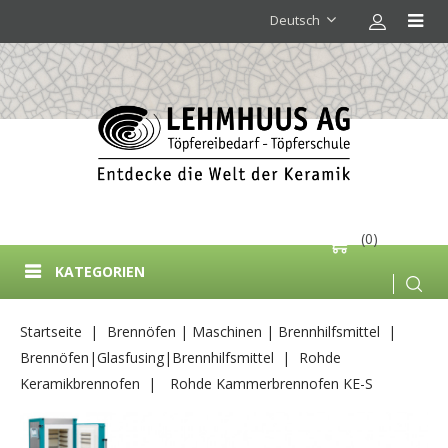
Deutsch
(0)
KATEGORIEN
Startseite
Brennöfen | Maschinen | Brennhilfsmittel
Brennöfen|Glasfusing|Brennhilfsmittel
Rohde
Keramikbrennofen
Rohde Kammerbrennofen KE-S