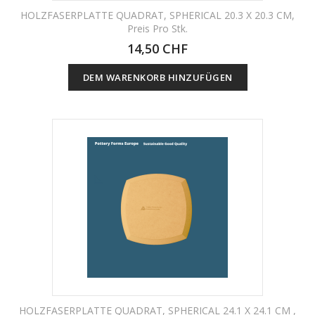
HOLZFASERPLATTE QUADRAT, SPHERICAL 20.3 X 20.3 CM,
Preis Pro Stk.
14,50 CHF
DEM WARENKORB HINZUFÜGEN
HOLZFASERPLATTE QUADRAT, SPHERICAL 24.1 X 24.1 CM ,