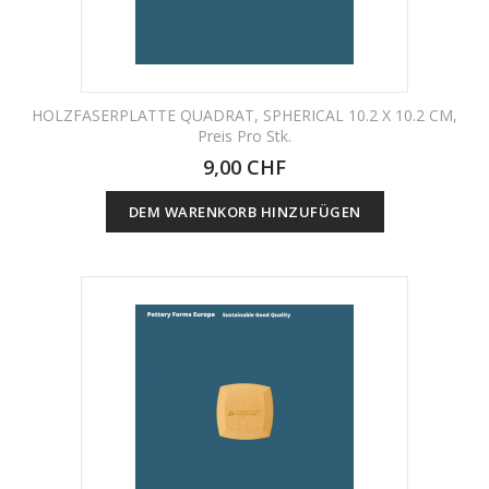
HOLZFASERPLATTE QUADRAT, SPHERICAL 10.2 X 10.2 CM,
Preis Pro Stk.
9,00 CHF
DEM WARENKORB HINZUFÜGEN