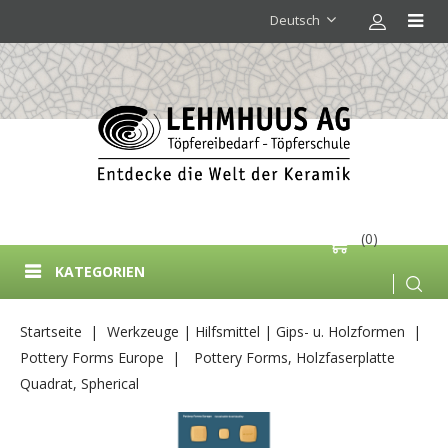
Deutsch
(0)
KATEGORIEN
Startseite
Werkzeuge | Hilfsmittel | Gips- u. Holzformen
Pottery Forms Europe
Pottery Forms, Holzfaserplatte
Quadrat, Spherical