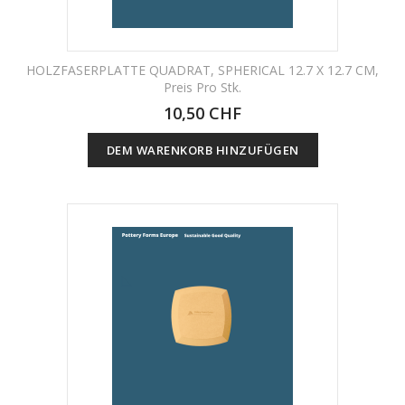
HOLZFASERPLATTE QUADRAT, SPHERICAL 12.7 X 12.7 CM,
Preis Pro Stk.
10,50 CHF
DEM WARENKORB HINZUFÜGEN