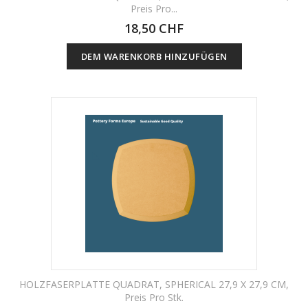
Preis Pro...
18,50 CHF
DEM WARENKORB HINZUFÜGEN
HOLZFASERPLATTE QUADRAT, SPHERICAL 27,9 X 27,9 CM,
Preis Pro Stk.