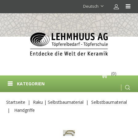
Deutsch
(0)
KATEGORIEN
Startseite
Raku | Selbstbaumaterial
Selbstbaumaterial
Handgriffe