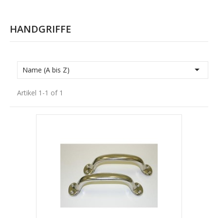
HANDGRIFFE

Name (A bis Z)
Artikel 1-1 of 1