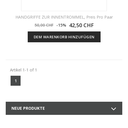
HANDGRIFFE ZUR INNENTROMMEL, Preis Pro Paar
42,50 CHF
50,00 CHF
-15%
DEM WARENKORB HINZUFÜGEN
Artikel 1-1 of 1
1
NEUE PRODUKTE