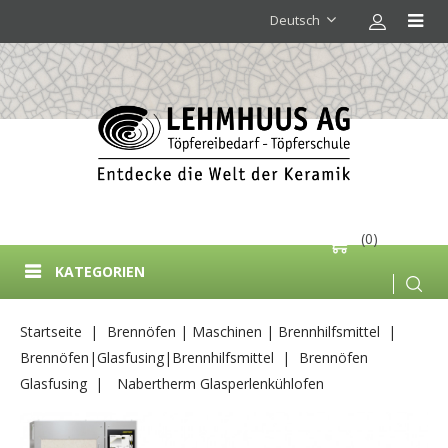
Deutsch
(0)
KATEGORIEN
Startseite
Brennöfen | Maschinen | Brennhilfsmittel
Brennöfen|Glasfusing|Brennhilfsmittel
Brennöfen
Glasfusing
Nabertherm Glasperlenkühlofen