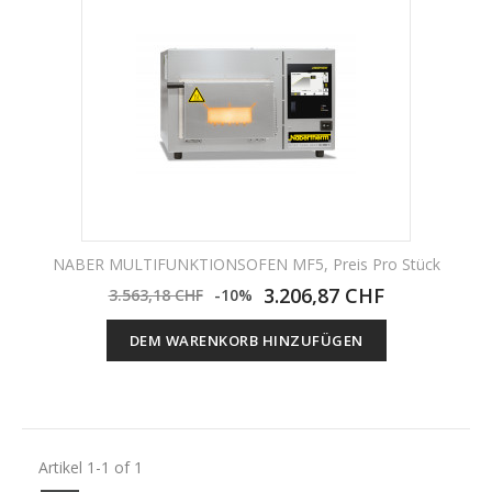
NABER MULTIFUNKTIONSOFEN MF5, Preis Pro Stück
3.206,87 CHF
3.563,18 CHF
-10%
DEM WARENKORB HINZUFÜGEN
Artikel 1-1 of 1