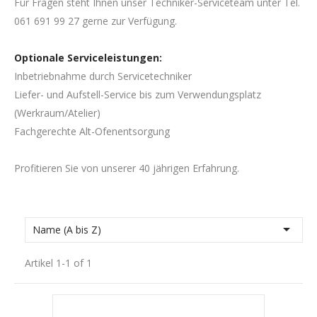
Für Fragen steht Ihnen unser Techniker-Serviceteam unter Tel.
061 691 99 27 gerne zur Verfügung.
Optionale Serviceleistungen:
Inbetriebnahme durch Servicetechniker
Liefer- und Aufstell-Service bis zum Verwendungsplatz
(Werkraum/Atelier)
Fachgerechte Alt-Ofenentsorgung
Profitieren Sie von unserer 40 jährigen Erfahrung.

Name (A bis Z)
Artikel 1-1 of 1