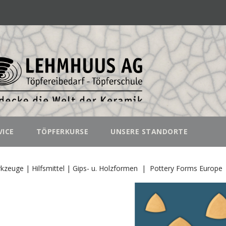
VICE
TÖPFERKURSE
UNSERE STANDORTE
kzeuge | Hilfsmittel | Gips- u. Holzformen
Pottery Forms Europe