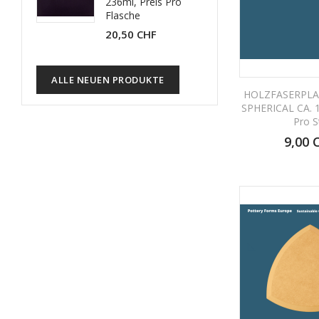
236ml, Preis Pro
Flasche
20,50 CHF
ALLE NEUEN PRODUKTE
HOLZFASERPLA
SPHERICAL CA. 1
Pro S
9,00 