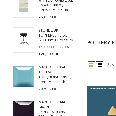
WHITE STONEWARE
, MAX. 1300°C,
PREIS PRO 12.5KG
26,00 CHF
STUHL ZUR
TÖPFERSCHEIBE
BTH, Preis Pro Stück
POTTERY F
150,00 CHF
-20%
120,00 CHF
Es si
MAYCO SC105-8
TIC-TAC-
TURQUOISE 236ml,
Preis Pro Flasche
20,50 CHF
MAYCO SC104-8
GRAPE
EXPECTATIONS