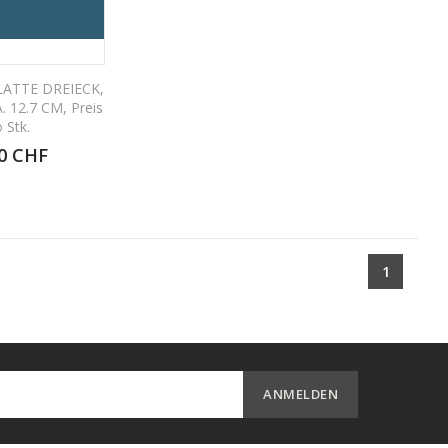
ATTE DREIECK,
 12.7 CM, Preis
 Stk.
0 CHF
1