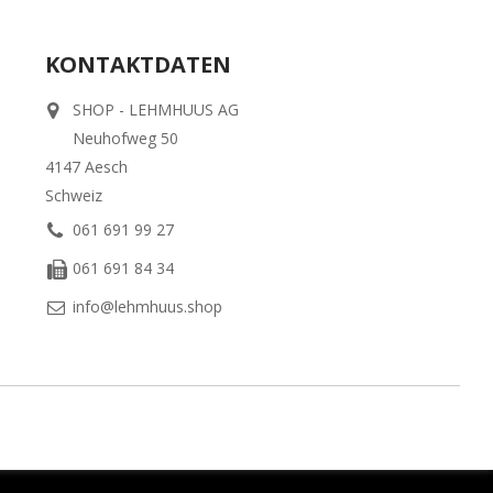
KONTAKTDATEN
SHOP - LEHMHUUS AG
Neuhofweg 50
4147 Aesch
Schweiz
061 691 99 27
061 691 84 34
info@lehmhuus.shop