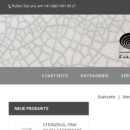
Rufen Sie uns an! +41 (0)61 691 99 27
STARTSEITE
KATEGORIEN
SER
Startseite
Wer
NEUE PRODUKTE
STEINZEUG, PRAI