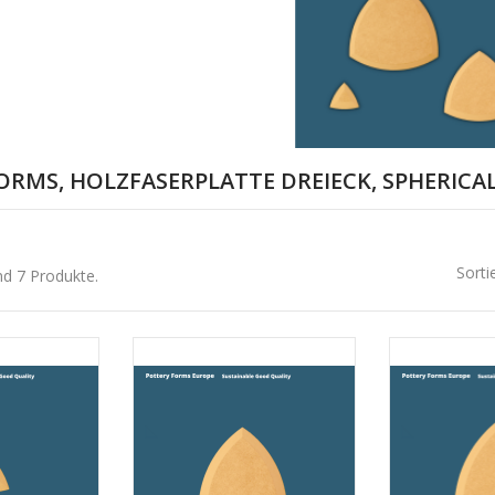
ORMS, HOLZFASERPLATTE DREIECK, SPHERICA
Sorti
nd 7 Produkte.