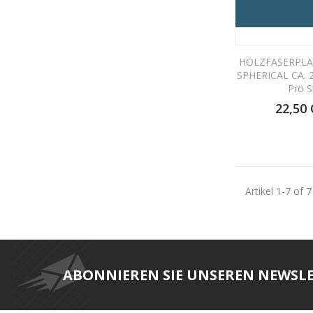
HOLZFASERPLA
SPHERICAL CA. 2
Pro S
22,50
Artikel 1-7 of 7
ABONNIEREN SIE UNSEREN NEWSL