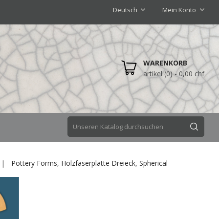
Deutsch
Mein Konto
WARENKORB
artikel (0)
- 0,00 chf
Pottery Forms, Holzfaserplatte Dreieck, Spherical