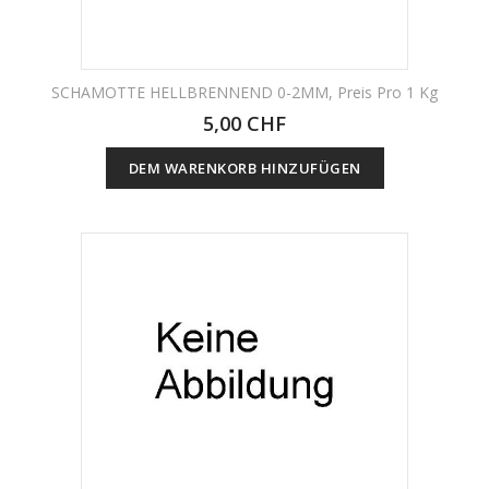
SCHAMOTTE HELLBRENNEND 0-2MM, Preis Pro 1 Kg
5,00 CHF
DEM WARENKORB HINZUFÜGEN