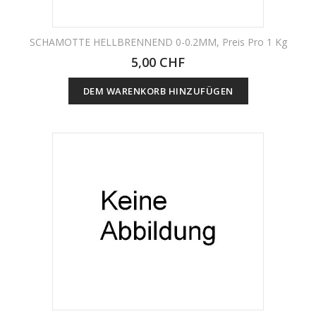
SCHAMOTTE HELLBRENNEND 0-0.2MM, Preis Pro 1 Kg
5,00 CHF
DEM WARENKORB HINZUFÜGEN