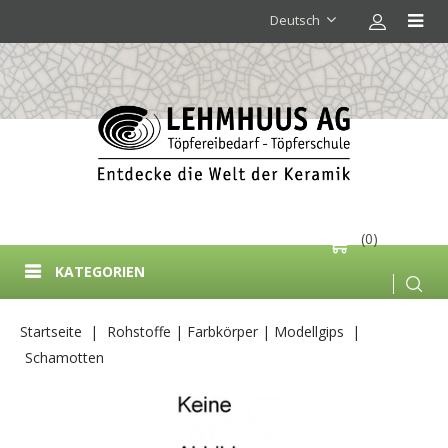
Deutsch
(0)
KATEGORIEN
Startseite
Rohstoffe | Farbkörper | Modellgips
Schamotten