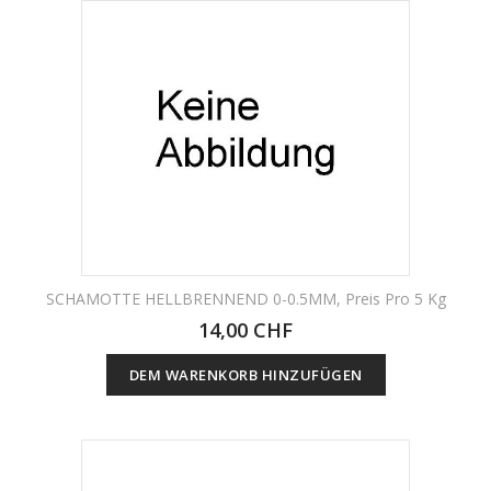
SCHAMOTTE HELLBRENNEND 0-0.5MM, Preis Pro 5 Kg
14,00 CHF
DEM WARENKORB HINZUFÜGEN