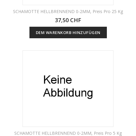
SCHAMOTTE HELLBRENNEND 0-2MM, Preis Pro 25 Kg
37,50 CHF
DEM WARENKORB HINZUFÜGEN
SCHAMOTTE HELLBRENNEND 0-2MM, Preis Pro 5 Kg