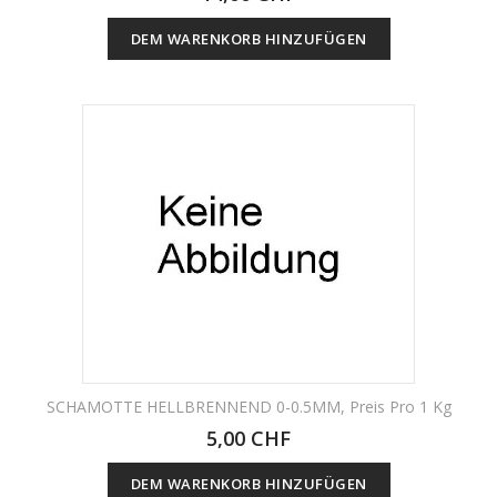
DEM WARENKORB HINZUFÜGEN
SCHAMOTTE HELLBRENNEND 0-0.5MM, Preis Pro 1 Kg
5,00 CHF
DEM WARENKORB HINZUFÜGEN