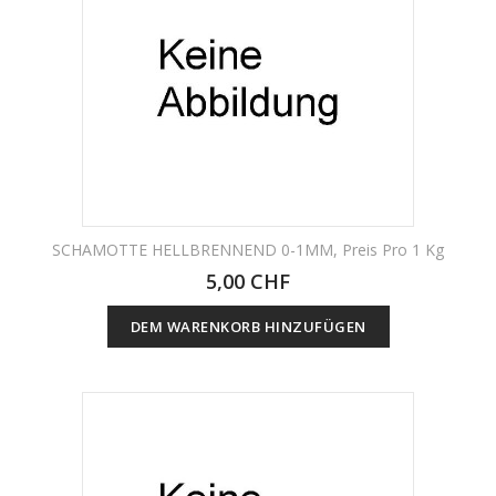
SCHAMOTTE HELLBRENNEND 0-1MM, Preis Pro 1 Kg
5,00 CHF
DEM WARENKORB HINZUFÜGEN