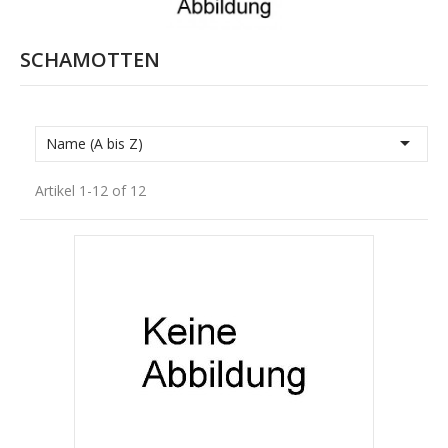
SCHAMOTTEN

Name (A bis Z)
Artikel 1-12 of 12