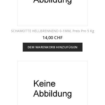
SCHAMOTTE HELLBRENNEND 0-1MM, Preis Pro 5 Kg
14,00 CHF
DEM WARENKORB HINZUFÜGEN