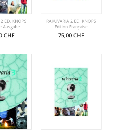
 2 ED. KNOPS
RAKUVARIA 2 ED. KNOPS
e Ausgabe
Edition Française
0 CHF
75,00 CHF