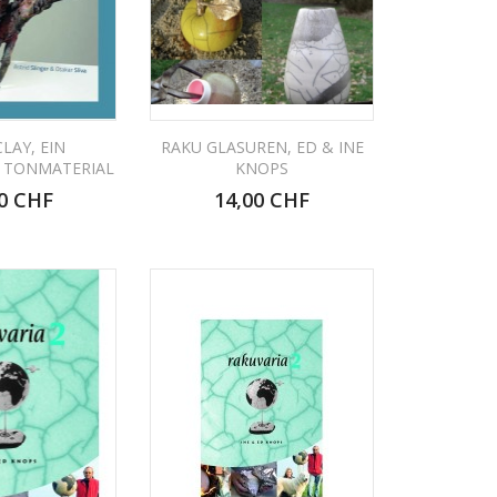
LAY, EIN
RAKU GLASUREN, ED & INE
 TONMATERIAL
KNOPS
0 CHF
14,00 CHF