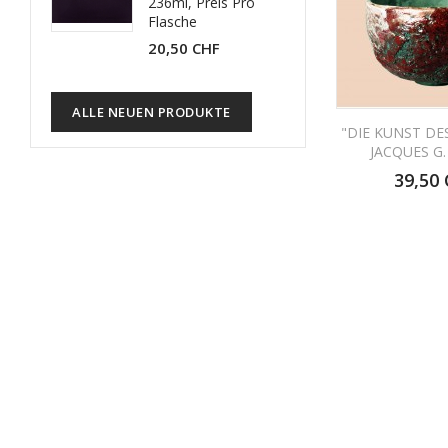
236ml, Preis Pro
Flasche
20,50 CHF
ALLE NEUEN PRODUKTE
"DIE KUNST DE
JACQUES G.
39,50