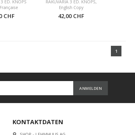
 3 ED. KNOPS
RAKUVARIA 3 ED. KNOPS,
 Française
English Copy
0 CHF
42,00 CHF
1
KONTAKTDATEN
SHOP - LEHMHUUS AG