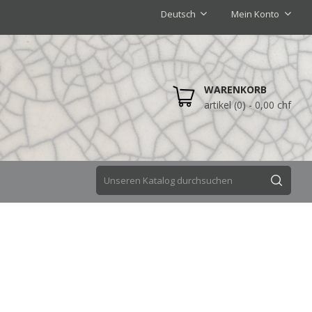
Deutsch
Mein Konto
WARENKORB
artikel (0)
- 0,00 chf