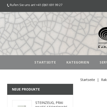
Rufen Sie uns an! +41 (0)61 691 99 27
STARTSEITE
KATEGORIEN
SER
Startseite
Rak
NEUE PRODUKTE
STEINZEUG, PRAI