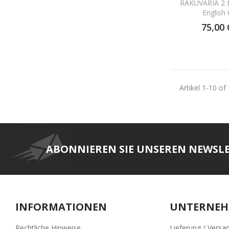
RAKUVARIA 2 
English
75,00
Artikel 1-10 of
ABONNIEREN SIE UNSEREN NEWSL
INFORMATIONEN
UNTERNE
Rechtliche Hinweise
Lieferung / Versa