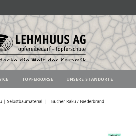
VICE
TÖPFERKURSE
UNSERE STANDORTE
u | Selbstbaumaterial
Bücher Raku / Niederbrand