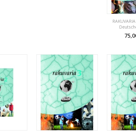
RAKUVARIA
Deutsch
75,0