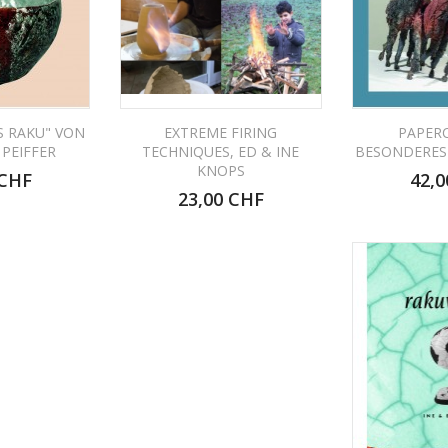
S RAKU" VON
EXTREME FIRING
PAPERC
 PEIFFER
TECHNIQUES, ED & INE
BESONDERES
KNOPS
 CHF
42,0
23,00 CHF