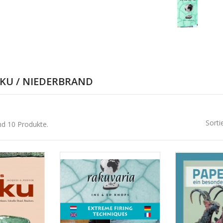
KU / NIEDERBRAND
Sorti
nd 10 Produkte.