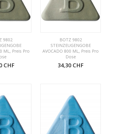
Z 9802
BOTZ 9802
UGENGOBE
STEINZEUGENGOBE
 ML, Preis Pro
AVOCADO 800 ML, Preis Pro
ose
Dose
0 CHF
34,30 CHF