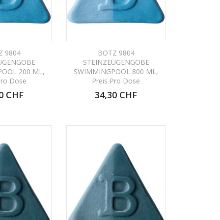
Z 9804
BOTZ 9804
UGENGOBE
STEINZEUGENGOBE
OOL 200 ML,
SWIMMINGPOOL 800 ML,
Pro Dose
Preis Pro Dose
0 CHF
34,30 CHF