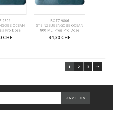
Z 9806
BOTZ 9806
ENGOBE OCEAN
STEINZEUGENGOBE OCEAN
eis Pro Dose
800 ML, Preis Pro Dose
0 CHF
34,30 CHF
1
2
3