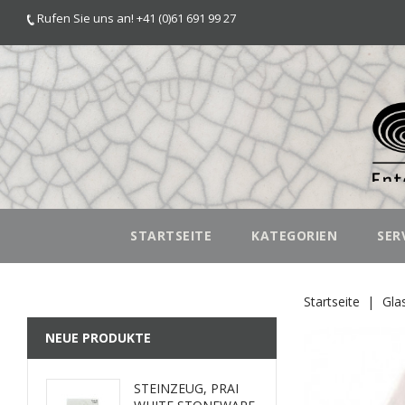
Rufen Sie uns an! +41 (0)61 691 99 27
STARTSEITE
KATEGORIEN
SER
Startseite
Gla
NEUE PRODUKTE
STEINZEUG, PRAI