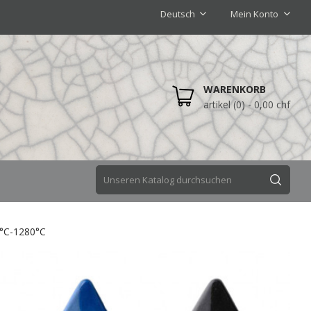
Deutsch
Mein Konto
WARENKORB
artikel (0)
- 0,00 chf
0°C-1280°C