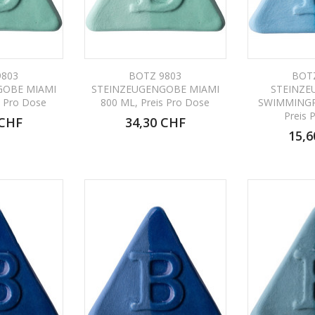
9803
BOTZ 9803
BOT
GOBE MIAMI
STEINZEUGENGOBE MIAMI
STEINZE
s Pro Dose
800 ML, Preis Pro Dose
SWIMMINGP
Preis 
 CHF
34,30 CHF
15,6