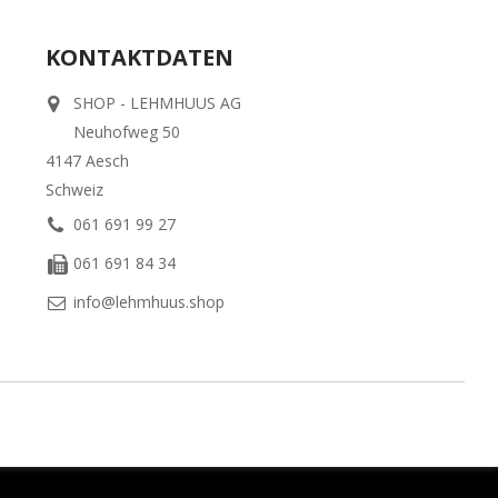
KONTAKTDATEN
SHOP - LEHMHUUS AG
Neuhofweg 50
4147 Aesch
Schweiz
061 691 99 27
061 691 84 34
info@lehmhuus.shop