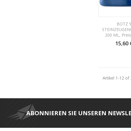
BOTZ 
STEINZEUGEN
200 ML, Prei
15,60
Artikel 1-12 of
ABONNIEREN SIE UNSEREN NEWSL