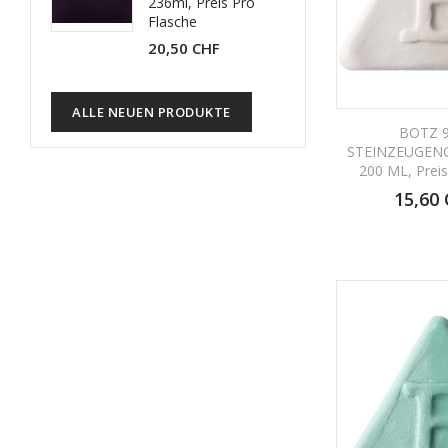
236ml, Preis Pro
Flasche
20,50 CHF
ALLE NEUEN PRODUKTE
BOTZ 
STEINZEUGEN
200 ML, Prei
15,60