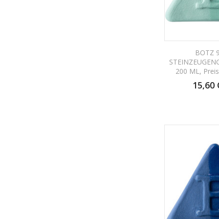
BOTZ 
STEINZEUGEN
200 ML, Prei
15,60