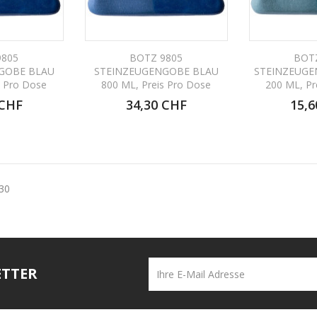
9805
BOTZ 9805
BOT
GOBE BLAU
STEINZEUGENGOBE BLAU
STEINZEUG
s Pro Dose
800 ML, Preis Pro Dose
200 ML, Pr
 CHF
34,30 CHF
15,6
 30
ETTER