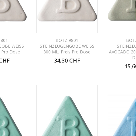
9801
BOTZ 9801
BOT
GOBE WEISS
STEINZEUGENGOBE WEISS
STEINZE
s Pro Dose
800 ML, Preis Pro Dose
AVOCADO 200
D
 CHF
34,30 CHF
15,6