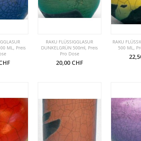
IGGLASUR
RAKU FLÜSSIGGLASUR
RAKU FLÜSS
0 ML, Preis
DUNKELGRÜN 500ml, Preis
500 ML, Pr
ose
Pro Dose
22,5
 CHF
20,00 CHF