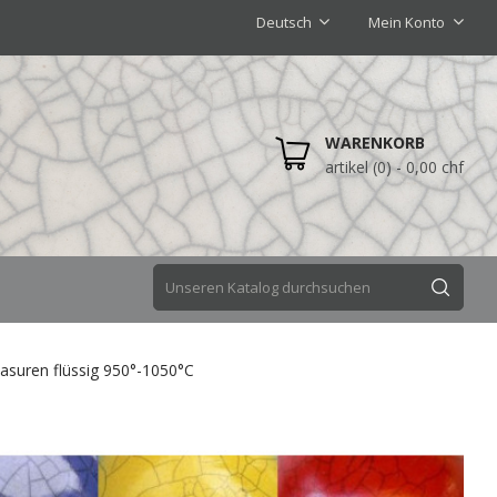
Deutsch
Mein Konto
WARENKORB
artikel (0)
- 0,00 chf
asuren flüssig 950°-1050°C