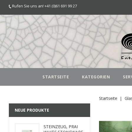
Rufen Sie uns an! +41 (0)61 691 99 27
STARTSEITE
KATEGORIEN
SER
Startseite
Gla
NEUE PRODUKTE
STEINZEUG, PRAI