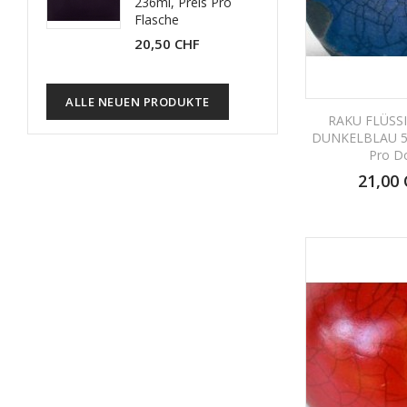
236ml, Preis Pro
Flasche
20,50 CHF
ALLE NEUEN PRODUKTE
RAKU FLÜSS
DUNKELBLAU 50
Pro D
21,00