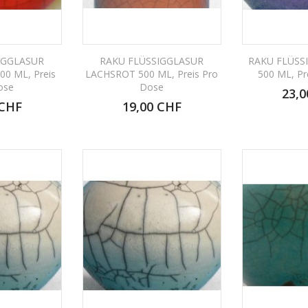
IGGLASUR
RAKU FLÜSSIGGLASUR
RAKU FLÜSS
0 ML, Preis
LACHSROT 500 ML, Preis Pro
500 ML, Pr
ose
Dose
23,0
 CHF
19,00 CHF