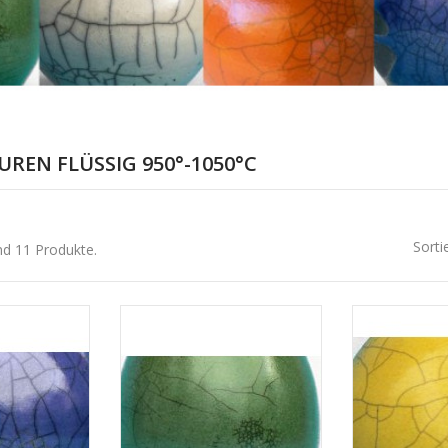
REN FLÜSSIG 950°-1050°C
Sorti
nd 11 Produkte.