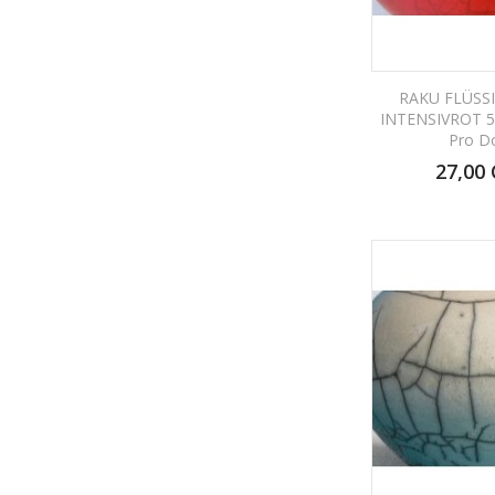
RAKU FLÜSS
INTENSIVROT 50
Pro D
27,00