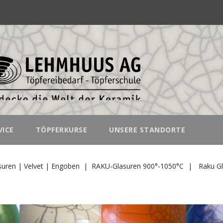
VICE
TÖPFERKURSE
UNSERE STANDORTE
suren | Velvet | Engoben
RAKU-Glasuren 900°-1050°C
Raku Gl