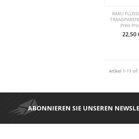
RAKU FLÜSS
TRANSPARENT
Preis Pr
22,50
Artikel 1-11 of
ABONNIEREN SIE UNSEREN NEWSL