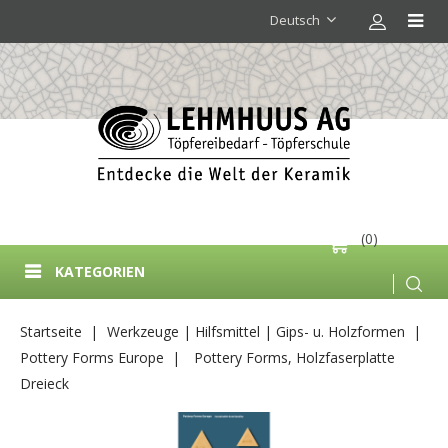
Deutsch
(0)
KATEGORIEN
Startseite
Werkzeuge | Hilfsmittel | Gips- u. Holzformen
Pottery Forms Europe
Pottery Forms, Holzfaserplatte
Dreieck