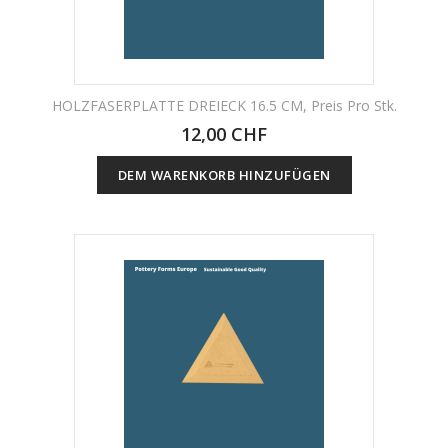
HOLZFASERPLATTE DREIECK 16.5 CM, Preis Pro Stk.
12,00 CHF
DEM WARENKORB HINZUFÜGEN