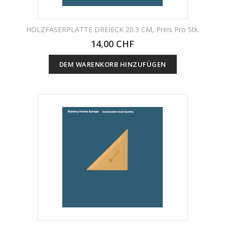
HOLZFASERPLATTE DREIECK 20.3 CM, Preis Pro Stk.
14,00 CHF
DEM WARENKORB HINZUFÜGEN