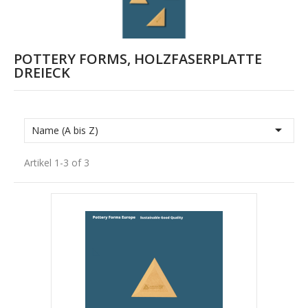
POTTERY FORMS, HOLZFASERPLATTE
DREIECK

Name (A bis Z)
Artikel 1-3 of 3