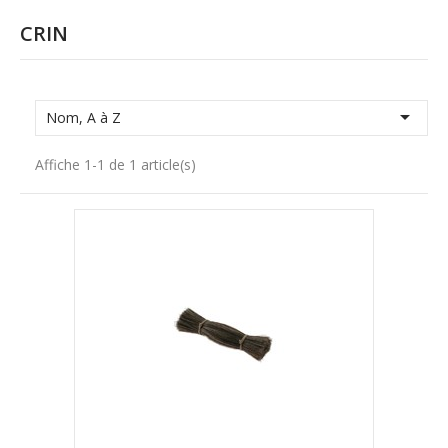
CRIN

Nom, A à Z
Affiche 1-1 de 1 article(s)