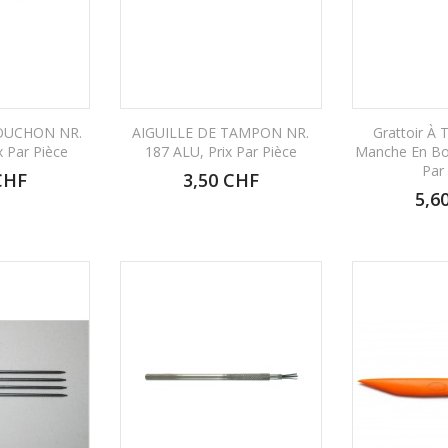
BOUCHON NR.
AIGUILLE DE TAMPON NR.
Grattoir À 
x Par Pièce
187 ALU, Prix Par Pièce
Manche En Boi
Par
CHF
3,50 CHF
5,6