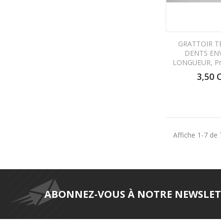
GRATTOIR T
DENTS ENV
LONGUEUR, Pri
3,50 
Affiche 1-7 de 7
ABONNEZ-VOUS À NOTRE NEWSLET