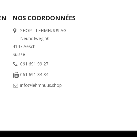
EN
NOS COORDONNÉES
SHOP - LEHMHUUS AG
Neuhofweg 50
4147 Aesch
Suisse
061 691 99 27
061 691 84 34
info@lehmhuus.shop