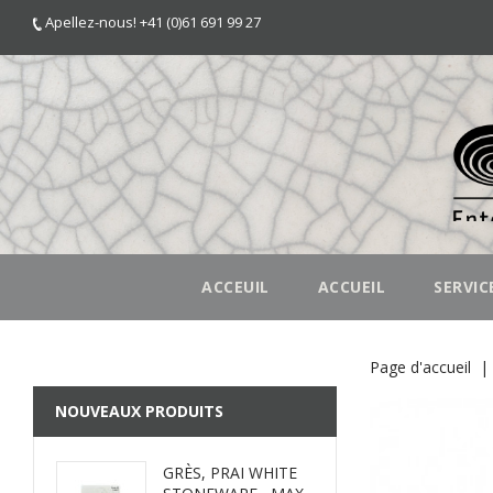
Apellez-nous! +41 (0)61 691 99 27
ACCEUIL
ACCUEIL
SERVIC
Page d'accueil
NOUVEAUX PRODUITS
GRÈS, PRAI WHITE