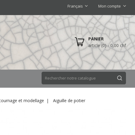
Français
Mon compte
PANIER
article (0)
- 0,00 chf
 tournage et modellage
Aiguille de potier