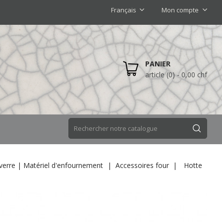
Français
Mon compte
PANIER
article (0)
- 0,00 chf
verre | Matériel d'enfournement
Accessoires four
Hotte