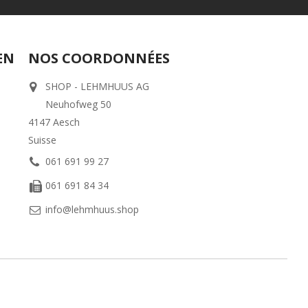
EN
NOS COORDONNÉES
SHOP - LEHMHUUS AG
Neuhofweg 50
4147 Aesch
Suisse
061 691 99 27
061 691 84 34
info@lehmhuus.shop