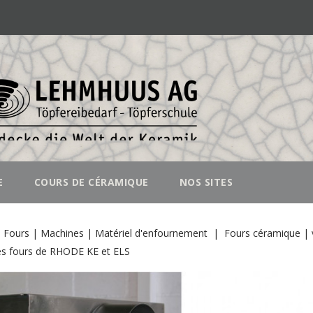
E
COURS DE CÉRAMIQUE
NOS SITES
Fours | Machines | Matériel d'enfournement
Fours céramique | 
les fours de RHODE KE et ELS