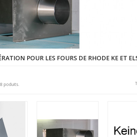
ÉRATION POUR LES FOURS DE RHODE KE ET EL
T
a 8 poduits.