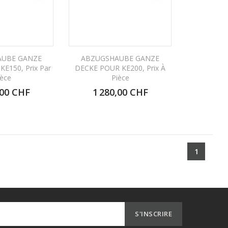
UBE GANZE
ABZUGSHAUBE GANZE
E150, Prix Par
DECKE POUR KE200, Prix À
ièce
Pièce
,00 CHF
1 280,00 CHF
1