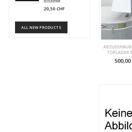
Bouteille
20,50 CHF
ALL NEW PRODUCTS
ABZUGSHAUBE
TOPLADER 
500,00