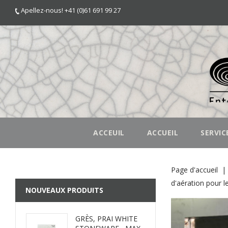
Apellez-nous! +41 (0)61 691 99 27
ACCEUIL
ACCUEIL
SERVIC
Page d'accueil
d'aération pour 
NOUVEAUX PRODUITS
GRÈS, PRAI WHITE