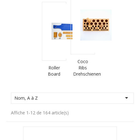
Coco
Roller
Ribs
Board
Drehschienen

Nom, A à Z
Affiche 1-12 de 164 article(s)