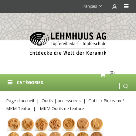
Français
(0)
CATÉGORIES
Page d'accueil
Outils | accessoires
Outils / Pinceaux /
MKM Textur
MKM Outils de texture